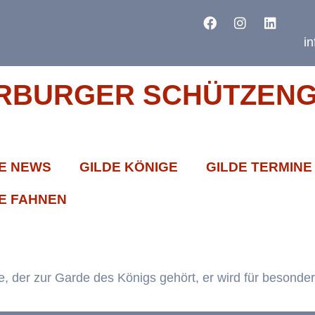
i
RBURGER SCHÜTZENGI
E NEWS
GILDE KÖNIGE
GILDE TERMINE
E FAHNEN
de, der zur Garde des Königs gehört, er wird für besond