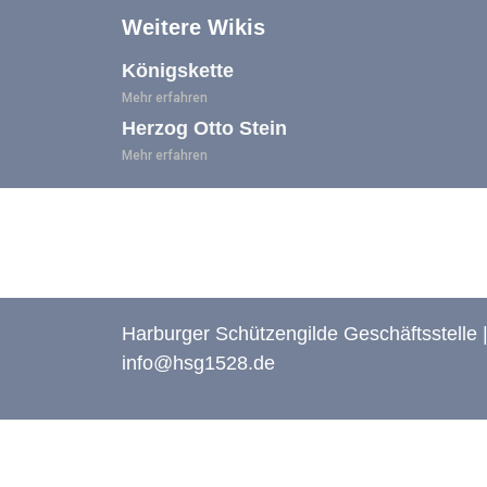
Weitere Wikis
Königskette
Mehr erfahren
Herzog Otto Stein
Mehr erfahren
Harburger Schützengilde Geschäftsstell
info@hsg1528.de