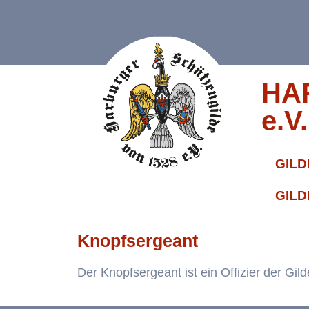
HA
e.V.
GILD
GILD
Knopfsergeant
Der Knopfsergeant ist ein Offizier der Gil