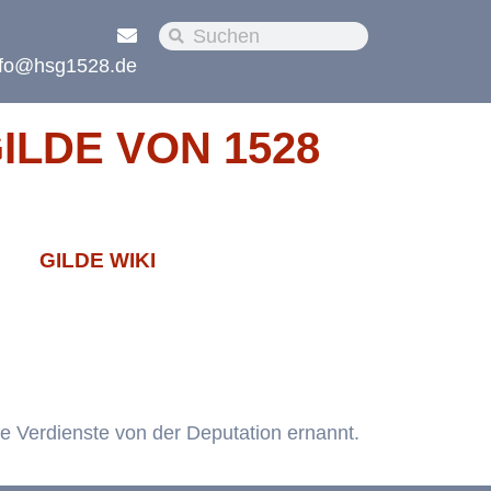
nfo@hsg1528.de
LDE VON 1528
GILDE WIKI
ere Verdienste von der Deputation ernannt.