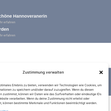
chöne Hannoveranerin
hr erfahren
rden
hr erfahren
Zustimmung verwalten
Datenschutz
Impressum
optimales Erlebnis zu bieten, verwenden wir Technologien wie Cookies, um
Cookie-Richtlinie (EU)
mationen zu speichern und/oder darauf zuzugreifen. Wenn du diesen
n zustimmst, können wir Daten wie das Surfverhalten oder eindeutige IDs
ebsite verarbeiten. Wenn du deine Zustimmung nicht erteilst oder
t, können bestimmte Merkmale und Funktionen beeinträchtigt werden.