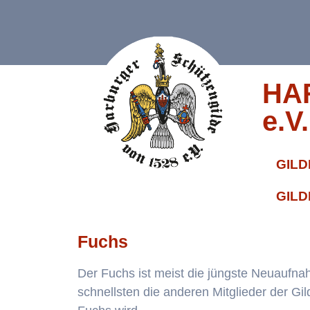
HA
e.V.
GILD
GILD
Fuchs
Der Fuchs ist meist die jüngste Neuaufna
schnellsten die anderen Mitglieder der Gi