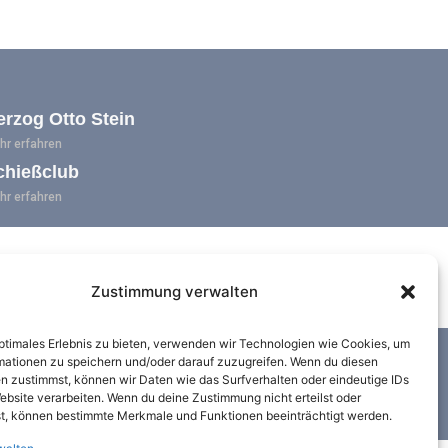
erzog Otto Stein
hr erfahren
chießclub
hr erfahren
Zustimmung verwalten
optimales Erlebnis zu bieten, verwenden wir Technologien wie Cookies, um
Datenschutz
Impressum
mationen zu speichern und/oder darauf zuzugreifen. Wenn du diesen
n zustimmst, können wir Daten wie das Surfverhalten oder eindeutige IDs
ebsite verarbeiten. Wenn du deine Zustimmung nicht erteilst oder
Cookie-Richtlinie (EU)
t, können bestimmte Merkmale und Funktionen beeinträchtigt werden.