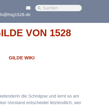
nfo@hsg1528.de
LDE VON 1528
GILDE WIKI
rketenderin die Schnäpse und lernt so am
ker-Vorstand entscheidet letztendlich, wer