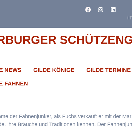
i
RBURGER SCHÜTZENGI
E NEWS
GILDE KÖNIGE
GILDE TERMINE
E FAHNEN
hme der Fahnenjunker, als Fuchs verkauft er mit der Ma
lde, ihre Bräuche und Traditionen kennen. Der Fahnenjun