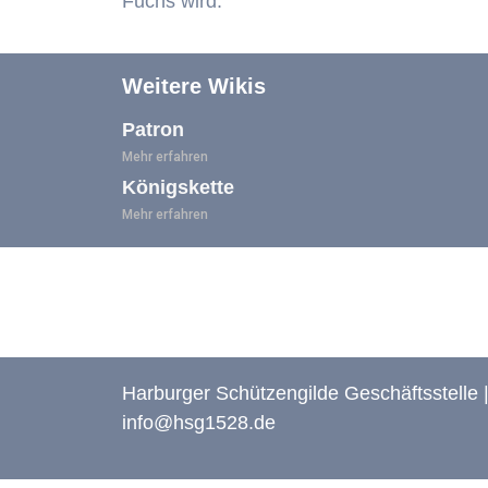
Fuchs wird.
Weitere Wikis
Patron
Mehr erfahren
Königskette
Mehr erfahren
Harburger Schützengilde Geschäftsstell
info@hsg1528.de