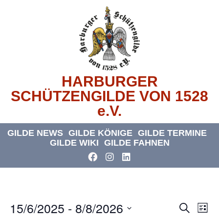
HARBURGER
SCHÜTZENGILDE VON 1528
e.V.
GILDE NEWS
GILDE KÖNIGE
GILDE TERMINE
GILDE WIKI
GILDE FAHNEN
15/6/2025
 - 
8/8/2026
Veran
Ve
Suche
Liste