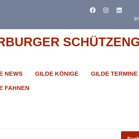
i
RBURGER SCHÜTZENGI
E NEWS
GILDE KÖNIGE
GILDE TERMINE
E FAHNEN
Such