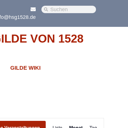
nfo@hsg1528.de
LDE VON 1528
GILDE WIKI
Veranstaltung
e Veranstaltungen
Liste
Monat
Tag