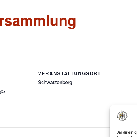
ersammlung
VERANSTALTUNGSORT
Schwarzenberg
025
Um dir ein 