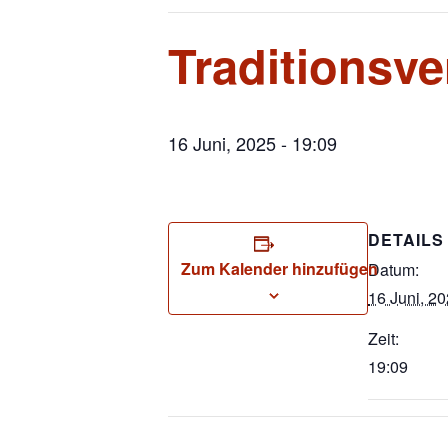
Traditionsv
16 Juni, 2025 - 19:09
DETAILS
Zum Kalender hinzufügen
Datum:
16 Juni, 2
Zeit:
19:09