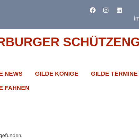
i
RBURGER SCHÜTZENGI
E NEWS
GILDE KÖNIGE
GILDE TERMINE
E FAHNEN
tgefunden.