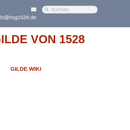
nfo@hsg1528.de
LDE VON 1528
GILDE WIKI