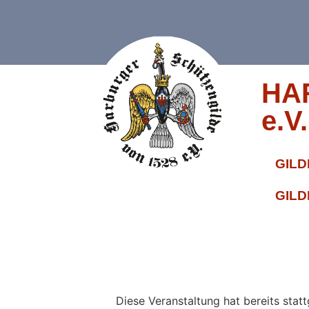
HA
e.V.
GILD
GILD
« Alle Veranstaltungen
Diese Veranstaltung hat bereits stat