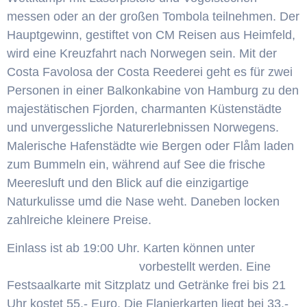
messen oder an der großen Tombola teilnehmen. Der
Hauptgewinn, gestiftet von CM Reisen aus Heimfeld,
wird eine Kreuzfahrt nach Norwegen sein. Mit der
Costa Favolosa der Costa Reederei geht es für zwei
Personen in einer Balkonkabine von Hamburg zu den
majestätischen Fjorden, charmanten Küstenstädte
und unvergessliche Naturerlebnissen Norwegens.
Malerische Hafenstädte wie Bergen oder Flåm laden
zum Bummeln ein, während auf See die frische
Meeresluft und den Blick auf die einzigartige
Naturkulisse umd die Nase weht. Daneben locken
zahlreiche kleinere Preise.
Einlass ist ab 19:00 Uhr. Karten können unter
winterball@hsg1528.de
vorbestellt werden. Eine
Festsaalkarte mit Sitzplatz und Getränke frei bis 21
Uhr kostet 55,- Euro. Die Flanierkarten liegt bei 33,-