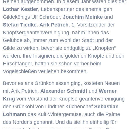
Reihen aufgenommen. In diesem Jahr waren dies der
Lothar Kestler
, Lebenspartner des ehemaligen
Gildekönigs Ulf Schröder,
Joachim Meinke
und
Stefan Tiedke
.
Arik Petrich
, 1. Vorsitzender der
Knopfsergeantenvereinigung, nahm ihnen das
Gelübde ab, immer zum Wohl der Stadt und der
Gilde zu wirken, bevor sie endgültig zu „Knöpfen“
wurden. Ihre Insignien, die goldenen Knöpfe und den
Hirschfänger, hatten sie schon vorher beim
Vogelschießen verliehen bekommen.
Bevor es ans Grünkohlessen ging, kosteten Neuen
mit Arik Petrich,
Alexander Schmidt
und
Werner
Krug
vom Vorstand der Knopfsergeantenvereinigung
den Grünkohl von Lindtner Küchenchef
Sebastian
Lohmann
das Kult-Wintergemüse, auch die Palme
des Nordens genannt. Und da sie ihn einhellig für