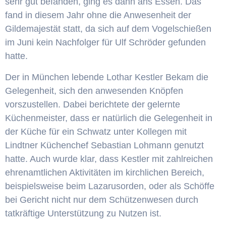
sehr gut befanden, ging es dann ans Essen. Das
fand in diesem Jahr ohne die Anwesenheit der
Gildemajestät statt, da sich auf dem Vogelschießen
im Juni kein Nachfolger für Ulf Schröder gefunden
hatte.
Der in München lebende Lothar Kestler Bekam die
Gelegenheit, sich den anwesenden Knöpfen
vorszustellen. Dabei berichtete der gelernte
Küchenmeister, dass er natürlich die Gelegenheit in
der Küche für ein Schwatz unter Kollegen mit
Lindtner Küchenchef Sebastian Lohmann genutzt
hatte. Auch wurde klar, dass Kestler mit zahlreichen
ehrenamtlichen Aktivitäten im kirchlichen Bereich,
beispielsweise beim Lazarusorden, oder als Schöffe
bei Gericht nicht nur dem Schützenwesen durch
tatkräftige Unterstützung zu Nutzen ist.