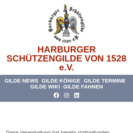
HARBURGER
SCHÜTZENGILDE VON 1528
e.V.
GILDE NEWS
GILDE KÖNIGE
GILDE TERMINE
GILDE WIKI
GILDE FAHNEN
« Alle Veranstaltungen
Diese Veranstaltung hat bereits stattgefunden.