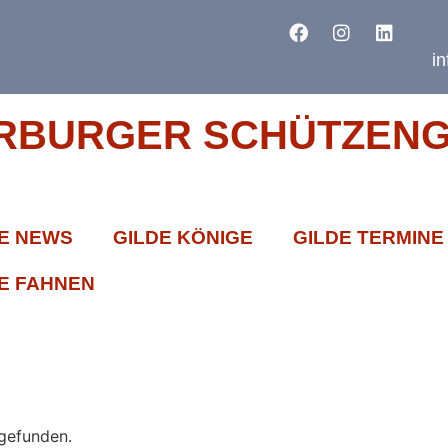
i
RBURGER SCHÜTZENGI
E NEWS
GILDE KÖNIGE
GILDE TERMINE
E FAHNEN
tgefunden.