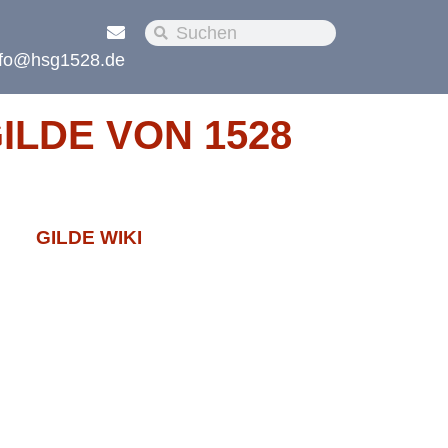
nfo@hsg1528.de
LDE VON 1528
GILDE WIKI