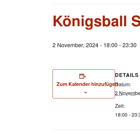
Königsball 
2 November, 2024 - 18:00
-
23:30
DETAILS
Zum Kalender hinzufügen
Datum:
2 Novembe
Zeit:
18:00 - 23: