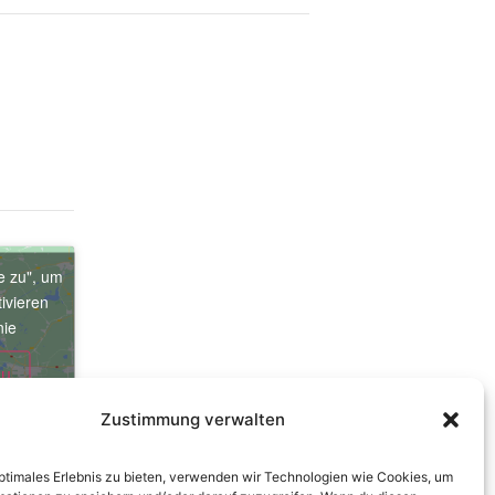
e zu", um
ivieren
nie
zu
Zustimmung verwalten
optimales Erlebnis zu bieten, verwenden wir Technologien wie Cookies, um