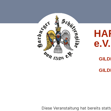
HA
e.V.
GILD
GILD
« Alle Veranstaltungen
Diese Veranstaltung hat bereits stat