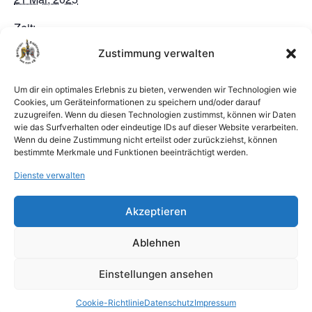
Zeit:
18:00 - 20:00
Zustimmung verwalten
Um dir ein optimales Erlebnis zu bieten, verwenden wir Technologien wie
VERANSTALTUNGSORT
Cookies, um Geräteinformationen zu speichern und/oder darauf
Schwarzenberg
zuzugreifen. Wenn du diesen Technologien zustimmst, können wir Daten
wie das Surfverhalten oder eindeutige IDs auf dieser Website verarbeiten.
Wenn du deine Zustimmung nicht erteilst oder zurückziehst, können
Königsessen
Spargelessen
bestimmte Merkmale und Funktionen beeinträchtigt werden.
Dienste verwalten
Akzeptieren
Harburger Schützengilde Geschäftsstelle |
Ablehnen
Schwarzenbergstraße 80 | 21073 Hamburg
info@hsg1528.de
Einstellungen ansehen
Datenschutz
Impressum
Cookie-Richtlinie (EU)
Cookie-Richtlinie
Datenschutz
Impressum