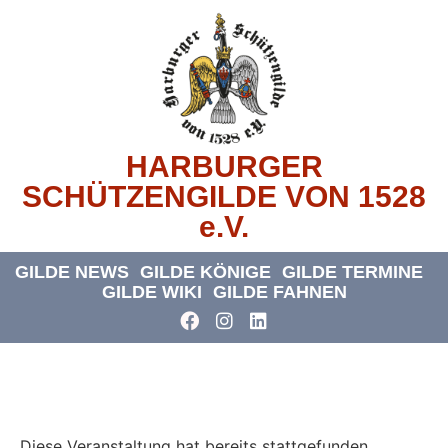
HARBURGER
SCHÜTZENGILDE VON 1528
e.V.
GILDE NEWS
GILDE KÖNIGE
GILDE TERMINE
GILDE WIKI
GILDE FAHNEN
« Alle Veranstaltungen
Diese Veranstaltung hat bereits stattgefunden.